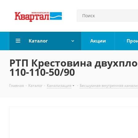
Каталог
Акции
Про
РТП Крестовина двухпл
110-110-50/90
Главная
-
Каталог
-
Канализация
-
Бесшумная внутренняя канали