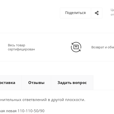
Ц
Поделиться
о
Весь товар
Возврат и об
сертифицирован
оставка
Отзывы
Задать вопрос
нительных ответвлений в другой плоскости.
ая левая 110-110-50/90