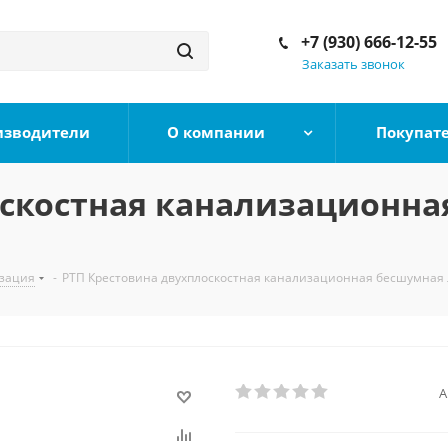
+7 (930) 666-12-55
Заказать звонок
изводители
О компании
Покупат
оскостная канализационна
зация
-
РТП Крестовина двухплоскостная канализационная бесшумная л
А