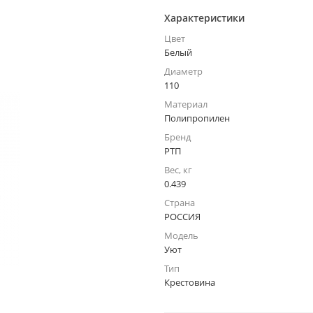
Характеристики
Цвет
Белый
Диаметр
110
Материал
Полипропилен
Бренд
РТП
Вес, кг
0.439
Страна
РОССИЯ
Модель
Уют
Тип
Крестовина