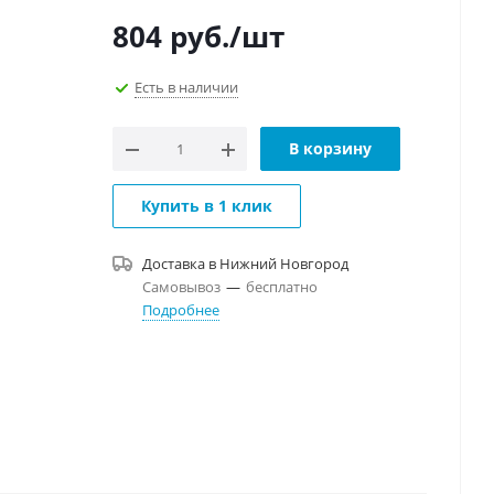
804
руб.
/шт
Есть в наличии
В корзину
Купить в 1 клик
Доставка в
Нижний Новгород
Самовывоз
—
бесплатно
Подробнее