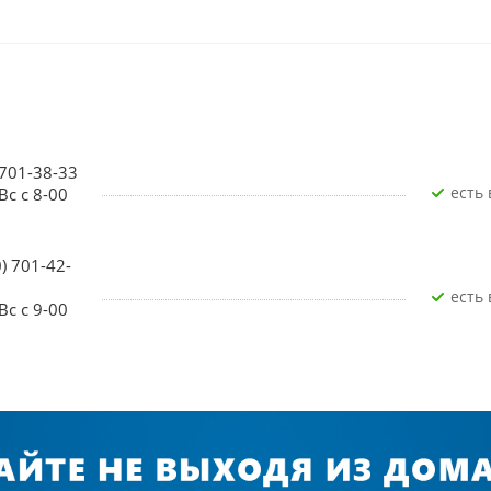
 701-38-33
Есть
Вс с 8-00
0) 701-42-
Есть
Вс с 9-00