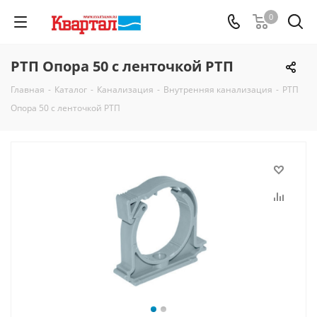
0
РТП Опора 50 с ленточкой РТП
Главная
-
Каталог
-
Канализация
-
Внутренняя канализация
-
РТП
Опора 50 с ленточкой РТП