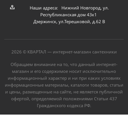
Наши адреса: Нижний Новгород, ул.
Республиканская дом 43к1
Дзержинск, ул.Терешковой, д.62 В
2026 © КВАРТАЛ — интернет-магазин сантехники
Обращаем внимание на то, что данный интернет-
магазин и его содержимое носит исключительно
информационный характер и ни при каких условиях
информационные материалы, каталоги товаров, статьи
и цены, размещенные на сайте, не является публичной
офертой, определяемой положениями Статьи 437
Гражданского кодекса РФ.