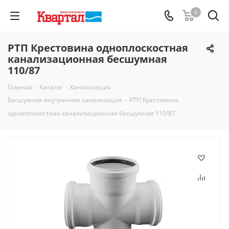
0
РТП Крестовина одноплоскостная
канализационная бесшумная
110/87
Главная
-
Каталог
-
Канализация
-
Бесшумная внутренняя канализация
-
РТП Крестовина
одноплоскостная канализационная бесшумная 110/87