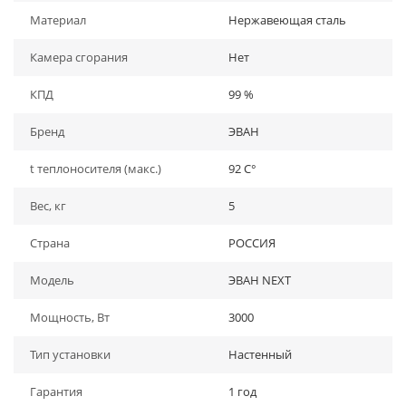
Материал
Нержавеющая сталь
Камера сгорания
Нет
КПД
99 %
Бренд
ЭВАН
t теплоносителя (макс.)
92 C°
Вес, кг
5
Страна
РОССИЯ
Модель
ЭВАН NEXT
Мощность, Вт
3000
Тип установки
Настенный
Гарантия
1 год