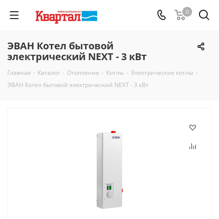
0
ЭВАН Котел бытовой
электрический NEXT - 3 кВт
Главная
-
Каталог
-
Отопление
-
Котлы
-
Электрические котлы
-
ЭВАН Котел бытовой электрический NEXT - 3 кВт