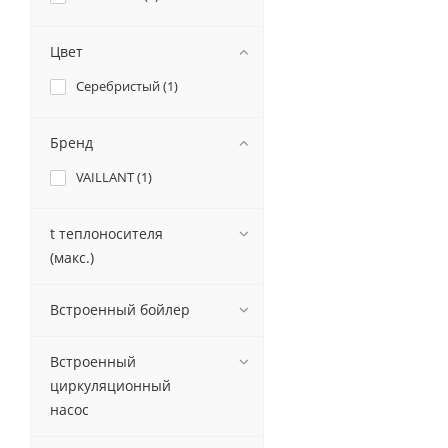
Цвет
Серебристый (
1
)
Бренд
VAILLANT (
1
)
t теплоносителя
(макс.)
Встроенный бойлер
Встроенный
циркуляционный
насос