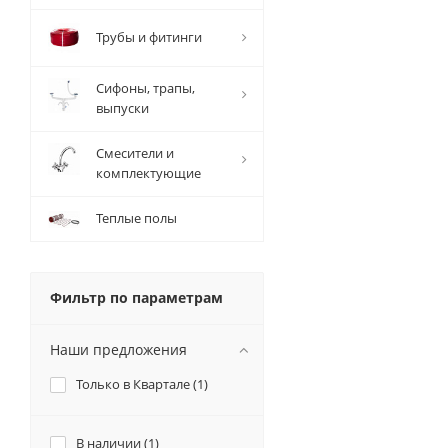
Трубы и фитинги
Сифоны, трапы,
выпуски
Смесители и
комплектующие
Теплые полы
Фильтр по параметрам
Наши предложения
Только в Квартале (
1
)
В наличии (
1
)