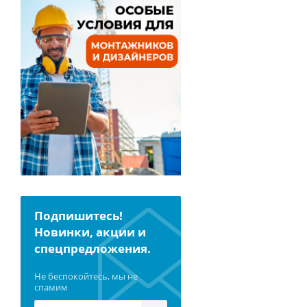
Подпишитесь!
Новинки, акции и
спецпредложения.
Не беспокойтесь, мы не
спамим