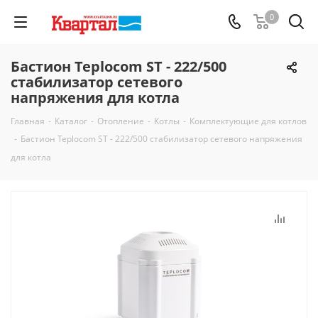
0
Бастион Teplocom ST - 222/500
стабилизатор сетевого
напряжения для котла
Главная
-
Каталог
-
Отопление
-
Котлы
-
Комплектующие для котлов
-
Бастион Teplocom ST - 222/500 стабилизатор сетевого напряжения
для котла