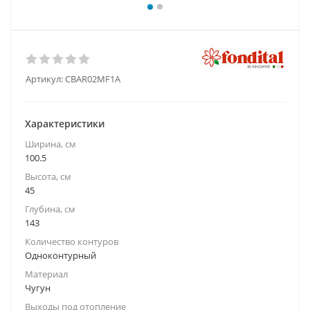
Артикул:
CBAR02MF1A
Характеристики
Ширина, см
100.5
Высота, см
45
Глубина, см
143
Количество контуров
Одноконтурный
Материал
Чугун
Выходы под отопление