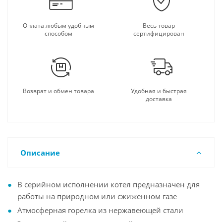
Оплата любым удобным
Весь товар
способом
сертифицирован
Возврат и обмен товара
Удобная и быстрая
доставка
Описание
В серийном исполнении котел предназначен для
работы на природном или сжиженном газе
Атмосферная горелка из нержавеющей стали