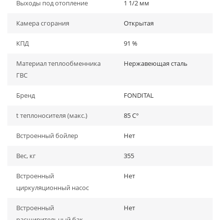
Выходы под отопление
1 1/2 мм
Камера сгорания
Открытая
КПД
91 %
Материал теплообменника
Нержавеющая сталь
ГВС
Бренд
FONDITAL
t теплоносителя (макс.)
85 C°
Встроенный бойлер
Нет
Вес, кг
355
Встроенный
Нет
циркуляционный насос
Встроенный
Нет
расширительный бак