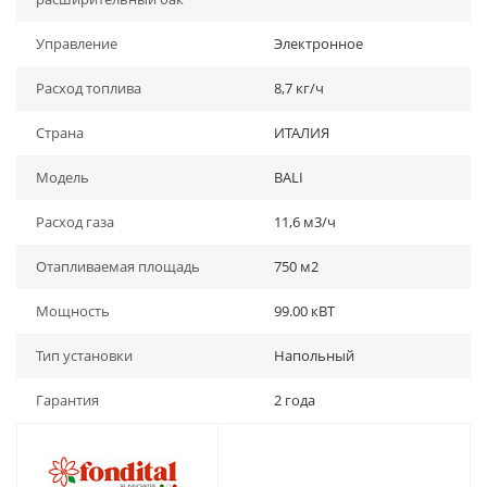
Управление
Электронное
Расход топлива
8,7 кг/ч
Страна
ИТАЛИЯ
Модель
BALI
Расход газа
11,6 м3/ч
Отапливаемая площадь
750 м2
Мощность
99.00 кВТ
Тип установки
Напольный
Гарантия
2 года