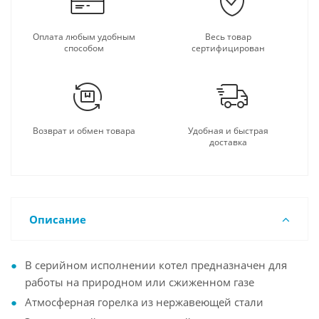
Оплата любым удобным
Весь товар
способом
сертифицирован
Возврат и обмен товара
Удобная и быстрая
доставка
Описание
В серийном исполнении котел предназначен для
работы на природном или сжиженном газе
Атмосферная горелка из нержавеющей стали