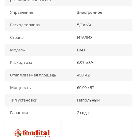
Управление
Электронное
Расход топлива
5,2 кг/ч
Страна
ИТАЛИЯ
Модель
BALI
Расход газа
6,97 м3/ч
Отапливаемая площадь
450 м2
Мощность
60.00 кВТ
Тип установки
Напольный
Гарантия
2 года