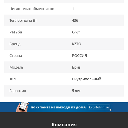
Число теплообменников
1
Теплоотдача Вт
436
Резьба
G ½"
Бренд
KZTO
Страна
РОССИЯ
Модель
Бриз
Тип
Внутрипольный
Гарантия
5 лет
Компания