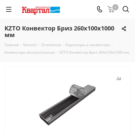
0
KZTO Конвектор Бриз 260х100х1000
мм
Главная
-
Каталог
-
Отопление
-
Радиаторы и конвекторы
-
Конвекторы внутрипольные
-
KZTO Конвектор Бриз 260х100х1000 мм