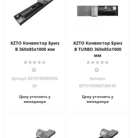
KZTO Конвектор Бриз
KZTO Конвектор Бриз
В 360х85х1000 мм
В TURBO 360х85х1000
мм
Артикул: KZTO1000BВ360-
Артикул:
85
KZTO1000BВT360-85
Цену уточнять у
Цену уточнять у
менеджера
менеджера