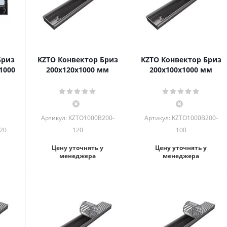
Бриз
KZTO Конвектор Бриз
KZTO Конвектор Бриз
1000
200х120х1000 мм
200х100х1000 мм
Артикул: KZTO1000B200-
Артикул: KZTO1000B200-
20
120
100
Цену уточнять у
Цену уточнять у
менеджера
менеджера