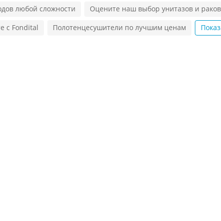
одов любой сложности
Оцените наш выбор унитазов и рако
 с Fondital
Полотенцесушители по лучшим ценам
Показ