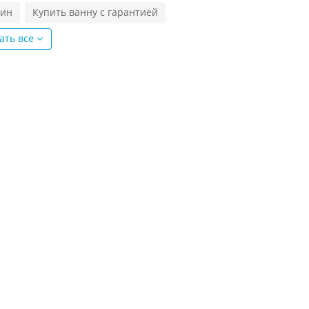
вин
Купить ванну с гарантией
ать все