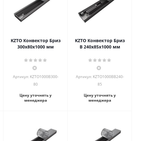
KZTO Конвектор Бриз
KZTO Конвектор Бриз
300х80х1000 мм
В 240х85х1000 мм
Артикул: KZTO1000B300-
Артикул: KZTO1000BВ240-
80
85
Цену уточнять у
Цену уточнять у
менеджера
менеджера