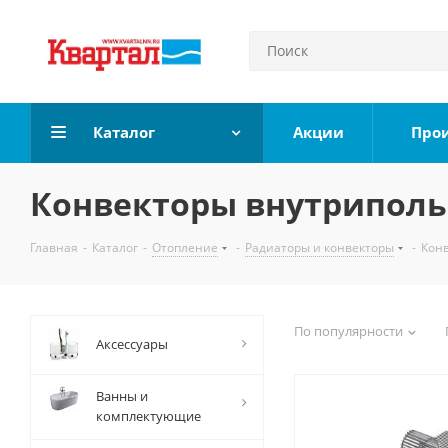
Каталог
Акции
Про
Конвекторы внутрипол
Главная
-
Каталог
-
Отопление
-
Радиаторы и конвекторы
-
Кон
По популярности
Аксессуары
Ванны и
комплектующие