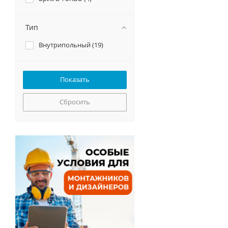
Тип
Внутрипольный (
19
)
Сбросить