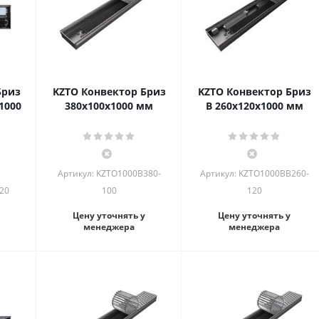
Бриз
KZTO Конвектор Бриз
KZTO Конвектор Бриз
1000
380х100х1000 мм
В 260х120х1000 мм
Артикул: KZTO1000B380-
Артикул: KZTO1000BВ260-
20
100
120
Цену уточнять у
Цену уточнять у
менеджера
менеджера