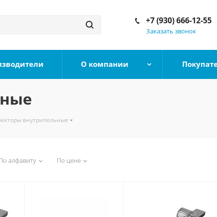
+7 (930) 666-12-55
Заказать звонок
изводители
О компании
Покупат
ьные
векторы внутрипольные
По алфавиту
По цене