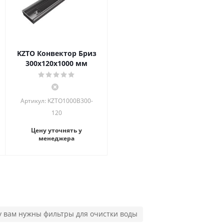
KZTO Конвектор Бриз
300х120х1000 мм
Артикул: KZTO1000B300-
120
Цену уточнять у
менеджера
у вам нужны фильтры для очистки воды