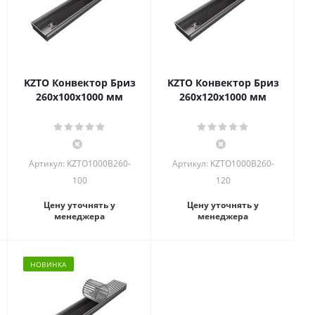
KZTO Конвектор Бриз
KZTO Конвектор Бриз
260х100х1000 мм
260х120х1000 мм
Артикул: KZTO1000B260-
Артикул: KZTO1000B260-
100
120
Цену уточнять у
Цену уточнять у
менеджера
менеджера
НОВИНКА