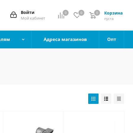
Войти
Корзина
0
0
0
0
Мой кабинет
пуста
елям
Адреса магазинов
Опт