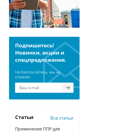
Подпишитесь!
Новинки, акции и
спецпредложения.
Не беспокойтесь, мы не
спамим
Статьи
Все статьи
Применения ППР для