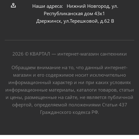
Наши адреса: Нижний Новгород, ул.
Республиканская дом 43к1
Дзержинск, ул.Терешковой, д.62 В
2026 © КВАРТАЛ — интернет-магазин сантехники
Обращаем внимание на то, что данный интернет-
магазин и его содержимое носит исключительно
информационный характер и ни при каких условиях
информационные материалы, каталоги товаров, статьи
и цены, размещенные на сайте, не является публичной
офертой, определяемой положениями Статьи 437
Гражданского кодекса РФ.