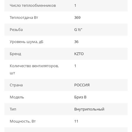
Число теплообменников
1
Теплоотдача Вт
369
Резьба
G ½"
Уровень шума, дБ
36
Бренд
KZTO
Количество вентиляторов,
1
шт
Страна
РОССИЯ
Модель
Бриз В
Тип
Внутрипольный
Мощность, Вт
11