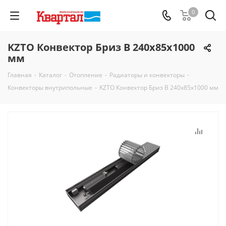
0
KZTO Конвектор Бриз В 240х85х1000
мм
Главная
-
Каталог
-
Отопление
-
Радиаторы и конвекторы
-
Конвекторы внутрипольные
-
KZTO Конвектор Бриз В 240х85х1000 мм