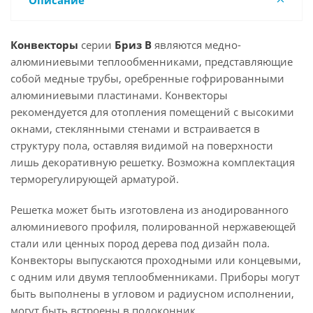
Описание
Конвекторы
серии
Бриз В
являются медно-
алюминиевыми теплообменниками, представляющие
собой медные трубы, оребренные гофрированными
алюминиевыми пластинами. Конвекторы
рекомендуется для отопления помещений с высокими
окнами, стеклянными стенами и встраивается в
структуру пола, оставляя видимой на поверхности
лишь декоративную решетку. Возможна комплектация
терморегулирующей арматурой.
Решетка может быть изготовлена из анодированного
алюминиевого профиля, полированной нержавеющей
стали или ценных пород дерева под дизайн пола.
Конвекторы выпускаются проходными или концевыми,
с одним или двумя теплообменниками. Приборы могут
быть выполнены в угловом и радиусном исполнении,
могут быть встроены в подоконник.