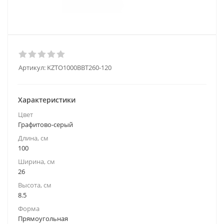
Артикул:
KZTO1000BВT260-120
Характеристики
Цвет
Графитово-серый
Длина, см
100
Ширина, см
26
Высота, см
8.5
Форма
Прямоугольная