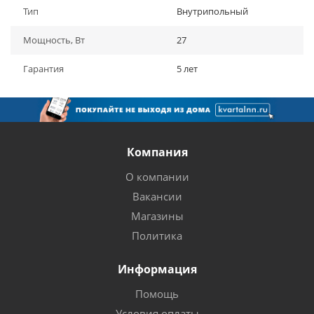
Тип
Внутрипольный
Мощность, Вт
27
Гарантия
5 лет
Компания
О компании
Вакансии
Магазины
Политика
Информация
Помощь
Условия оплаты