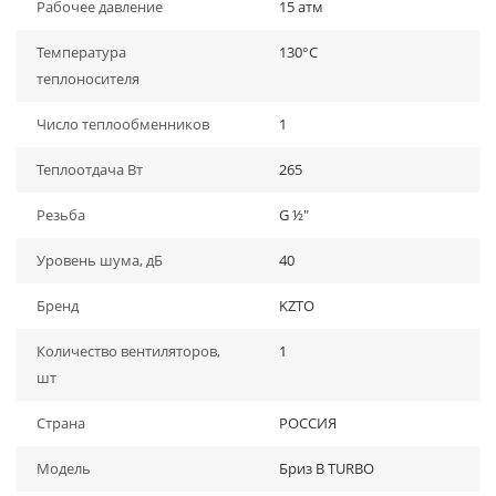
Рабочее давление
15 атм
Температура
130°С
теплоносителя
Число теплообменников
1
Теплоотдача Вт
265
Резьба
G ½"
Уровень шума, дБ
40
Бренд
KZTO
Количество вентиляторов,
1
шт
Страна
РОССИЯ
Модель
Бриз В TURBO