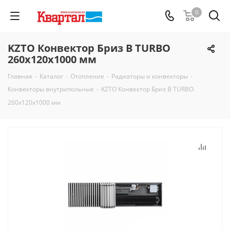
0
KZTO Конвектор Бриз В TURBO
260х120х1000 мм
Главная
-
Каталог
-
Отопление
-
Радиаторы и конвекторы
-
Конвекторы внутрипольные
-
KZTO Конвектор Бриз В TURBO
260х120х1000 мм