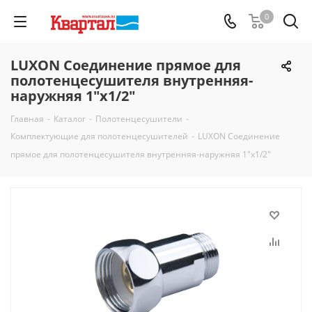
0
LUXON Соединение прямое для
полотенцесушителя внутренняя-
наружняя 1"х1/2"
Главная
-
Каталог
-
Полотенцесушители
-
Комплектующие для полотенцесушителей
-
LUXON Соединение
прямое для полотенцесушителя внутренняя-наружняя 1"х1/2"