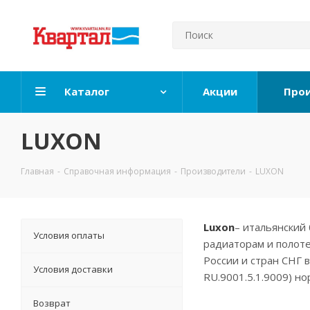
Каталог
Акции
Про
LUXON
Главная
-
Справочная информация
-
Производители
-
LUXON
Luxon
– итальянский
Условия оплаты
радиаторам и полот
России и стран СНГ в
Условия доставки
RU.9001.5.1.9009) но
Возврат