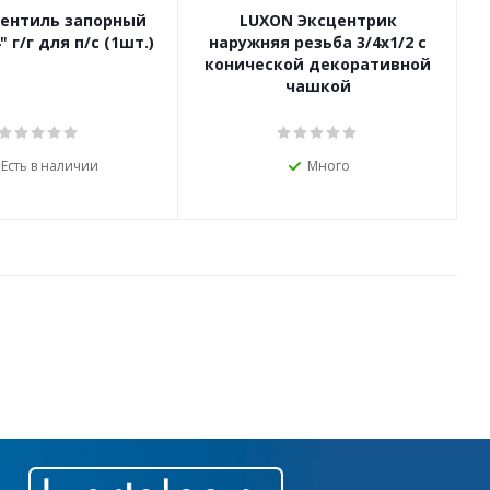
ентиль запорный
LUXON Эксцентрик
4" г/г для п/с (1шт.)
наружняя резьба 3/4х1/2 с
конической декоративной
чашкой
Есть в наличии
Много