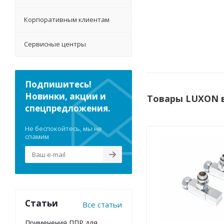
Корпоративным клиентам
Сервисные центры
Подпишитесь!
Новинки, акции и
Товары LUXON 
спецпредложения.
Не беспокойтесь, мы не
спамим
Статьи
Все статьи
Применения ППР для