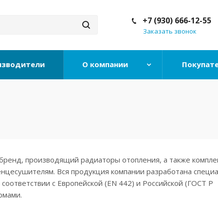
+7 (930) 666-12-55
Заказать звонок
изводители
О компании
Покупат
 бренд, производящий радиаторы отопления, а также компл
енцесушителям. Вся продукция компании разработана специ
 соответствии с Европейской (EN 442) и Российской (ГОСТ Р
рмами.