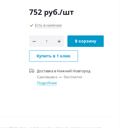
752
руб.
/шт
Есть в наличии
В корзину
Купить в 1 клик
Доставка в
Нижний Новгород
Самовывоз
—
бесплатно
Подробнее