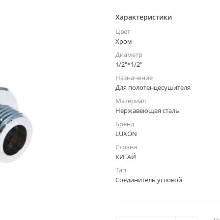
Характеристики
Цвет
Хром
Диаметр
1/2"*1/2"
Назначение
Для полотенцесушителя
Материал
Нержавеющая сталь
Бренд
LUXON
Страна
КИТАЙ
Тип
Соединитель угловой