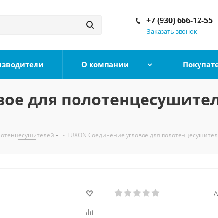
+7 (930) 666-12-55
Заказать звонок
изводители
О компании
Покупат
вое для полотенцесушител
лотенцесушителей
-
LUXON Соединение угловое для полотенцесушителя
А