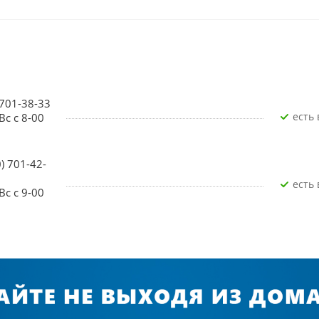
 701-38-33
Есть
Вс с 8-00
0) 701-42-
Есть
Вс с 9-00