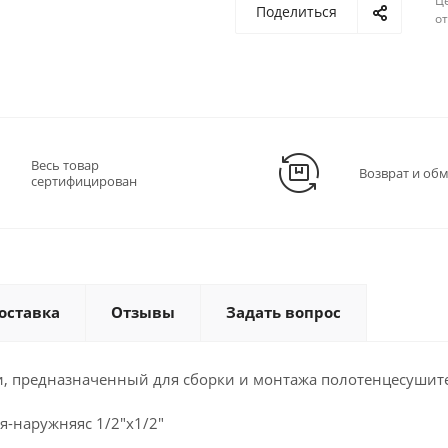
Ц
Поделиться
о
Весь товар
Возврат и об
сертифицирован
оставка
Отзывы
Задать вопрос
и, предназначенный для сборки и монтажа полотенцесушит
я-наружняяс 1/2"х1/2"