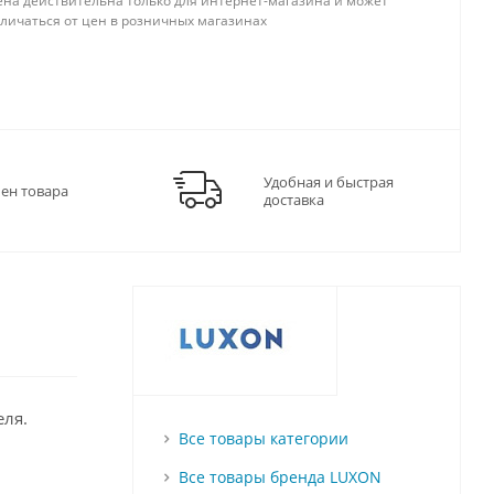
ена действительна только для интернет-магазина и может
тличаться от цен в розничных магазинах
Удобная и быстрая
мен товара
доставка
еля.
Все товары категории
Все товары бренда LUXON