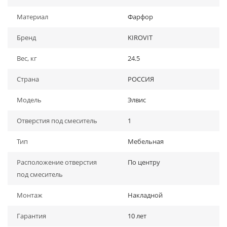
Материал
Фарфор
Бренд
KIROVIT
Вес, кг
24.5
Страна
РОССИЯ
Модель
Элвис
Отверстия под смеситель
1
Тип
Мебельная
Расположение отверстия
По центру
под смеситель
Монтаж
Накладной
Гарантия
10 лет