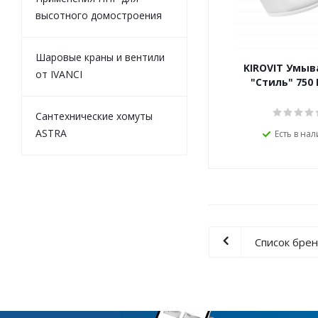
высотного домостроения
Шаровые краны и вентили
KIROVIT Умыв
от IVANCI
"Стиль" 750
Сантехнические хомуты
ASTRA
Есть в на
Список бре