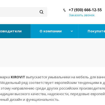
+7 (930) 666-12-55
Заказать звонок
изводители
О компании
Покупат
 марка
KIROVIT
выпускается умывальники на мебель для ванн
. Модельный ряд соответствует европейским тенденциям в д
 этому направлению среди других российских производител
радиции высокого качества, надежности, передовые европей
енный дизайн и функциональность.