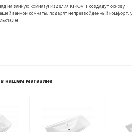
ляд на ванную комнату! Изделия KIROVIT создадут основу
ашей ванной комнаты, подарят непревзойденный комфорт, 
льствие!
 в нашем магазине