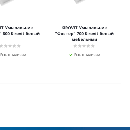
VIT Умывальник
KIROVIT Умывальник
 800 Kirovit белый
"Фостер" 700 Kirovit белый
мебельный
Есть в наличии
Есть в наличии