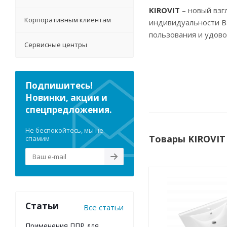
KIROVIT
– новый взг
Корпоративным клиентам
индивидуальности В
пользования и удово
Сервисные центры
Подпишитесь!
Новинки, акции и
спецпредложения.
Не беспокойтесь, мы не
Товары KIROVIT
спамим
Статьи
Все статьи
Применения ППР для