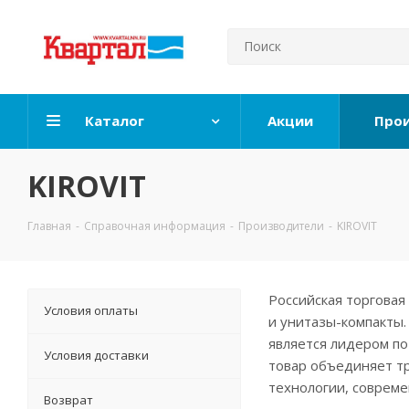
Каталог
Акции
Про
KIROVIT
Главная
-
Справочная информация
-
Производители
-
KIROVIT
Российская торговая
Условия оплаты
и унитазы-компакты
является лидером по
Условия доставки
товар объединяет т
технологии, соврем
Возврат