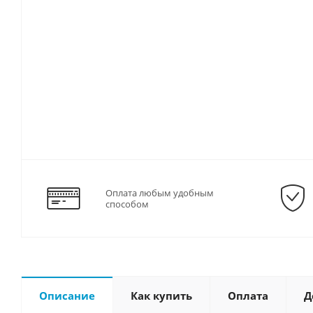
Оплата любым удобным
способом
Описание
Как купить
Оплата
Д