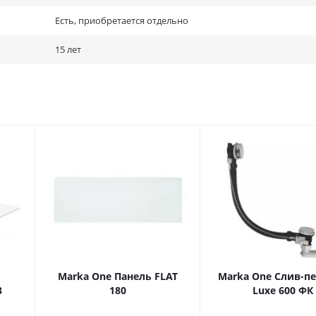
Есть, приобретается отдельно
15 лет
ь
Marka One Панель FLAT
Marka One Слив-п
3
180
Luxe 600 ФК