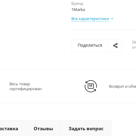
Бренд
1Marka
Все характеристики
Ц
Поделиться
о
Весь товар
Возврат и об
сертифицирован
оставка
Отзывы
Задать вопрос