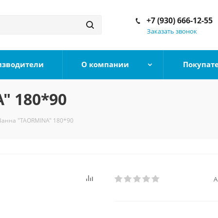
+7 (930) 666-12-55
Заказать звонок
изводители
О компании
Покупат
" 180*90
Ванна "TAORMINA" 180*90
А