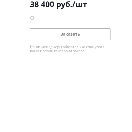
38 400
руб.
/шт
Заказать
Наши менеджеры обязательно свяжутся с
вами и уточнят условия заказа