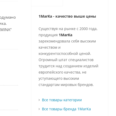
1MarKa - качество выше цены
родумано
ика.
Существуя на рынке с 2000 года,
RMINA"
продукция
1MarKa
зарекомендовала себя высоким
качеством и
конкурентоспособной ценой.
Огромный штат специалистов
трудится над созданием изделий
европейского качества, не
уступающего высоким
стандартам мировых брендов.
Все товары категории
Все товары бренда 1MarKa