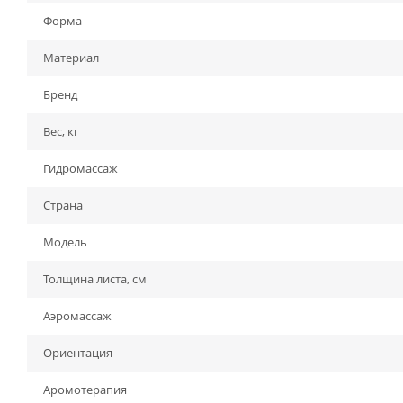
Форма
Материал
Бренд
Вес, кг
Гидромассаж
Страна
Модель
Толщина листа, см
Аэромассаж
Ориентация
Аромотерапия