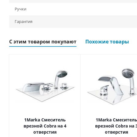
Ручки
Гарантия
С этим товаром покупают
Похожие товары
1Marka Смеситель
1Marka Смесител
врезной Cobra на 4
врезной Cobra на 
отверстия
отверстия