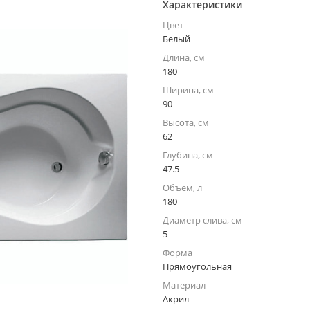
Характеристики
Цвет
Белый
Длина, см
180
Ширина, см
90
Высота, см
62
Глубина, см
47.5
Объем, л
180
Диаметр слива, см
5
Форма
Прямоугольная
Материал
Акрил