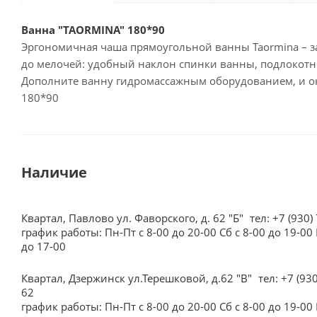
Ванна "TAORMINA" 180*90
Эргономичная чаша прямоугольной ванны Taormina – з
до мелочей: удобный наклон спинки ванны, подлокотни
Дополните ванну гидромассажным оборудованием, и он
180*90
Наличие
Квартал, Павлово ул. Фаворского, д. 62 "Б"
тел: +7 (930)
график работы: Пн-Пт с 8-00 до 20-00 Сб с 8-00 до 19-00 
до 17-00
Квартал, Дзержинск ул.Терешковой, д.62 "В"
тел: +7 (93
62
график работы: Пн-Пт с 8-00 до 20-00 Сб с 8-00 до 19-00 