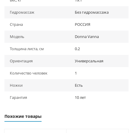
Вес, кг
19.1
Гидромассаж
Без гидромассажа
Страна
РОССИЯ
Модель
Donna Vanna
Толщина листа, см
0.2
Ориентация
Универсальная
Количество человек
1
Ножки
Есть
Гарантия
10 лет
Похожие товары