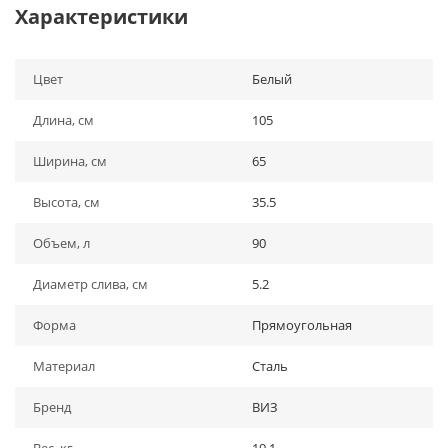
Характеристики
Цвет
Белый
Длина, см
105
Ширина, см
65
Высота, см
35.5
Объем, л
90
Диаметр слива, см
5.2
Форма
Прямоугольная
Материал
Сталь
Бренд
ВИЗ