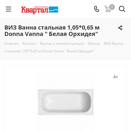
0
ВИЗ Ванна стальная 1,05*0,65 м
Donna Vanna " Белая Орхидея"
Главная
-
Каталог
-
Ванны и комплектующие
-
Ванны
-
ВИЗ Ванна
стальная 1,05*0,65 м Donna Vanna " Белая Орхидея"