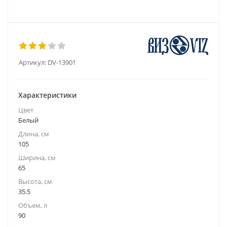
Артикул:
DV-13901
Характеристики
Цвет
Белый
Длина, см
105
Ширина, см
65
Высота, см
35.5
Объем, л
90