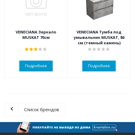
VENECIANA Зеркало
VENECIANA Тумба под
MUSKAT 70см
умывальник MUSKAT, 80
см (темный камень)
Подробнее
Подробнее
Список брендов