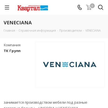
0
VENECIANA
Главная
-
Справочная информация
-
Производители
-
VENECIANA
Компания
ТК Групп
занимается производством мебели под разные