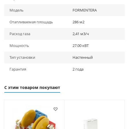
Модель
FORMENTERA
Отапливаемая площадь
286 м2
Расход газа
2,41 м3/ч
Мощность
27.00 кВТ
Тип установки
Настенный
Гарантия
2 года
С этим товаром покупают