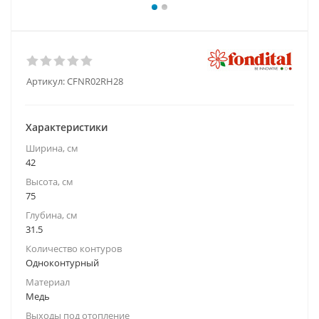
Артикул:
CFNR02RH28
Характеристики
Ширина, см
42
Высота, см
75
Глубина, см
31.5
Количество контуров
Одноконтурный
Материал
Медь
Выходы под отопление