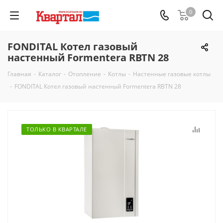
0
FONDITAL Котел газовый
настенный Formentera RBTN 28
Главная
-
Каталог
-
Отопление
-
Котлы
-
Настенные газовые котлы
-
FONDITAL Котел газовый настенный Formentera RBTN 28
ТОЛЬКО В КВАРТАЛЕ