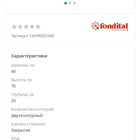
Артикул:
CAHR02CA40
Характеристики
Ширина, см
40
Высота, см
70
Глубина, см
25
Количество контуров
Двухконтурный
Камера сгорания
Закрытая
КПД