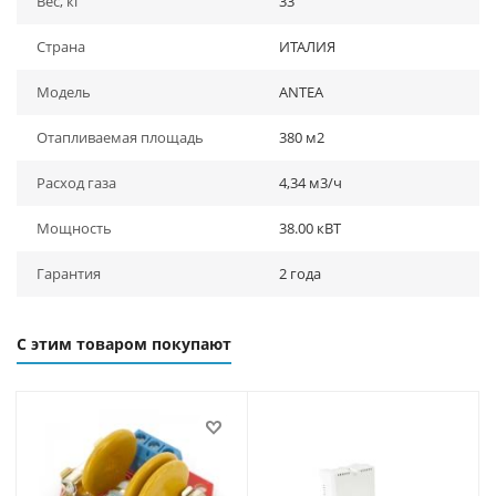
Вес, кг
33
Страна
ИТАЛИЯ
Модель
ANTEA
Отапливаемая площадь
380 м2
Расход газа
4,34 м3/ч
Мощность
38.00 кВТ
Гарантия
2 года
С этим товаром покупают