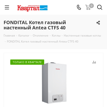
0
FONDITAL Котел газовый
настенный Antea CTFS 40
Главная
-
Каталог
-
Отопление
-
Котлы
-
Настенные газовые котлы
-
FONDITAL Котел газовый настенный Antea CTFS 40
ТОЛЬКО В КВАРТАЛЕ