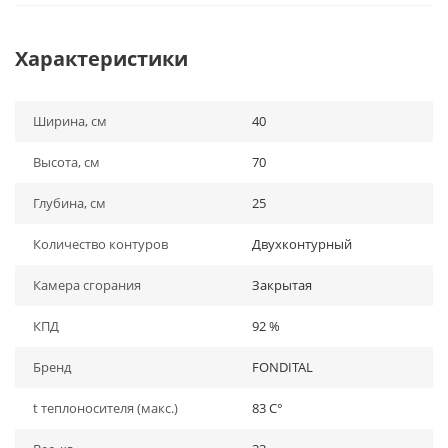
Характеристики
Ширина, см
40
Высота, см
70
Глубина, см
25
Количество контуров
Двухконтурный
Камера сгорания
Закрытая
КПД
92 %
Бренд
FONDITAL
t теплоносителя (макс.)
83 C°