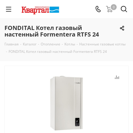
0
FONDITAL Котел газовый
настенный Formentera RTFS 24
Главная
-
Каталог
-
Отопление
-
Котлы
-
Настенные газовые котлы
-
FONDITAL Котел газовый настенный Formentera RTFS 24