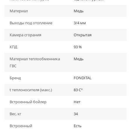
Материал
Медь
Выходы под отопление
3/4 мм
Камера сгорания
Открытая
КПД
93 %
Материал теплообменника
Медь
ГВС
Бренд
FONDITAL
t теплоносителя (макс.)
83 C°
Встроенный бойлер
Нет
Вес, кг
34
Встроенный
Есть