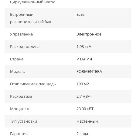
циркуляционный насос
Встроенный
Есть
расширительный бак
Управление
Электронное
Расход топлива
1,98 кг/ч
Страна
ИТАЛИЯ
Модель
FORMENTERA
Отапливаемая площадь
190 м2
Расход газа
2,7 м3/ч
Мощность
23.00 кВТ
Тип установки
Настенный
Гарантия
2 года