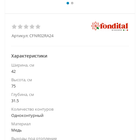
Артикул:
CFNR02RA24
Характеристики
Ширина, см
42
Высота, см
75
Глубина, см
31.5
Количество контуров
Одноконтурный
Материал
Медь
Выходы под отопление