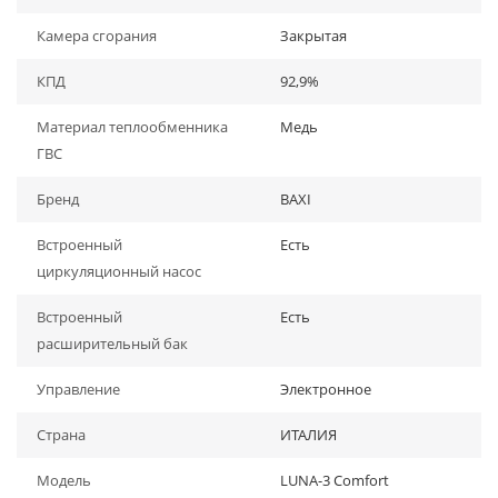
Камера сгорания
Закрытая
КПД
92,9%
Материал теплообменника
Медь
ГВС
Бренд
BAXI
Встроенный
Есть
циркуляционный насос
Встроенный
Есть
расширительный бак
Управление
Электронное
Страна
ИТАЛИЯ
Модель
LUNA-3 Comfort