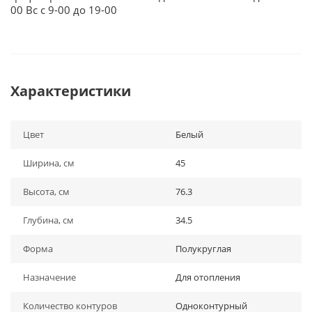
00 Вс с 9-00 до 19-00
Характеристики
Цвет
Белый
Ширина, см
45
Высота, см
76.3
Глубина, см
34.5
Форма
Полукруглая
Назначение
Для отопления
Количество контуров
Одноконтурный