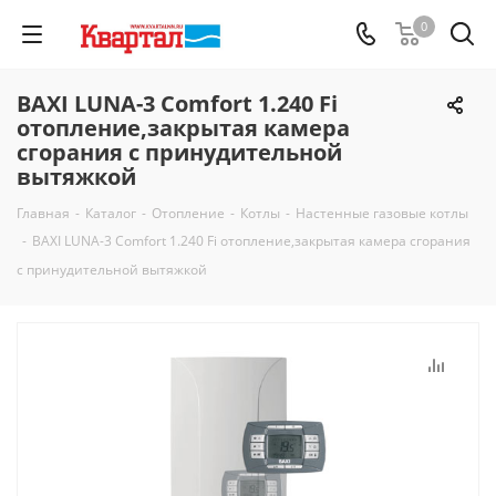
0
BAXI LUNA-3 Comfort 1.240 Fi
отопление,закрытая камера
сгорания с принудительной
вытяжкой
Главная
-
Каталог
-
Отопление
-
Котлы
-
Настенные газовые котлы
-
BAXI LUNA-3 Comfort 1.240 Fi отопление,закрытая камера сгорания
с принудительной вытяжкой