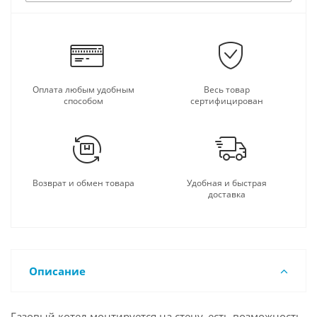
Оплата любым удобным
Весь товар
способом
сертифицирован
Возврат и обмен товара
Удобная и быстрая
доставка
Описание
Газовый котел монтируется на стену, есть возможность