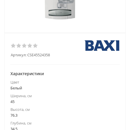
Артикул:
CSE45524358
Характеристики
Цвет
Белый
Ширина, см
45
Высота, см
76.3
Глубина, см
34.5