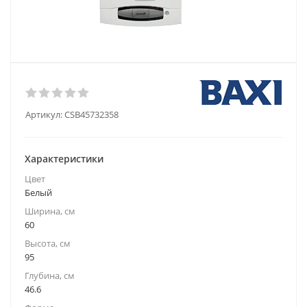
Артикул:
CSB45732358
Характеристики
Цвет
Белый
Ширина, см
60
Высота, см
95
Глубина, см
46.6