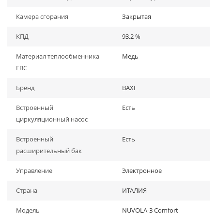
Камера сгорания
Закрытая
КПД
93,2 %
Материал теплообменника
Медь
ГВС
Бренд
BAXI
Встроенный
Есть
циркуляционный насос
Встроенный
Есть
расширительный бак
Управление
Электронное
Страна
ИТАЛИЯ
Модель
NUVOLA-3 Comfort