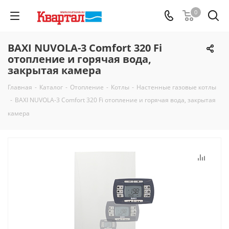
0
BAXI NUVOLA-3 Comfort 320 Fi
отопление и горячая вода,
закрытая камера
Главная
-
Каталог
-
Отопление
-
Котлы
-
Настенные газовые котлы
-
BAXI NUVOLA-3 Comfort 320 Fi отопление и горячая вода, закрытая
камера