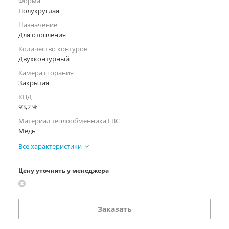
Форма
Полукруглая
Назначение
Для отопления
Количество контуров
Двухконтурный
Камера сгорания
Закрытая
КПД
93,2 %
Материал теплообменника ГВС
Медь
Все характеристики
Цену уточнять у менеджера
Заказать