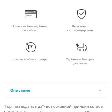
Оплата любым удобным
Весь товар
способом
сертифицирован
Возврат и обмен товара
Удобная и быстрая
доставка
Описание
"Горячая вода всегда"- вот основной принцип котлов