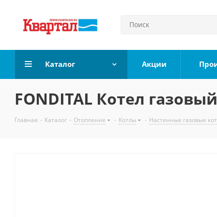
Каталог
Акции
Про
FONDITAL Котел газовый
Главная
-
Каталог
-
Отопление
-
Котлы
-
Настенные газовые ко