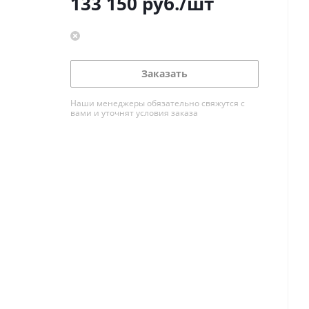
133 150
руб.
/шт
Заказать
Наши менеджеры обязательно свяжутся с
вами и уточнят условия заказа