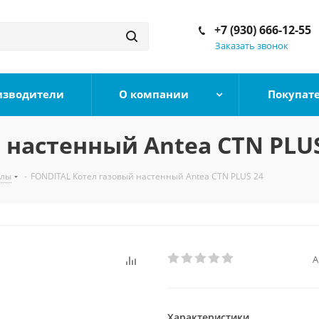
+7 (930) 666-12-55
Заказать звонок
изводители
О компании
Покупат
 настенный Antea CTN PLUS
тлы
-
FONDITAL Котел газовый настенный Antea CTN PLUS 24
А
Характеристики