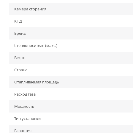
Камера сгорания
КПД
Бренд
t теплоносителя (макс.)
Вес, кг
Страна
Отапливаемая площадь
Расход газа
Мощность
Тип установки
Гарантия