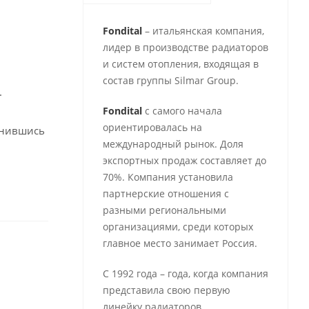
Fondital
– итальянская компания,
лидер в производстве радиаторов
и систем отопления, входящая в
состав группы Silmar Group.
.
Fondital
с самого начала
ориентировалась на
вонившись
международный рынок. Доля
экспортных продаж составляет до
70%. Компания установила
партнерские отношения с
разными региональными
организациями, среди которых
главное место занимает Россия.
С 1992 года – года, когда компания
представила свою первую
линейку радиаторов,