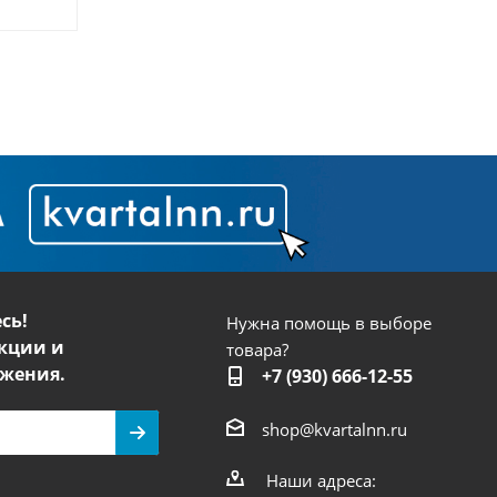
сь!
Нужна помощь в выборе
кции и
товара?
жения.
+7 (930) 666-12-55
shop@kvartalnn.ru
Наши адреса: