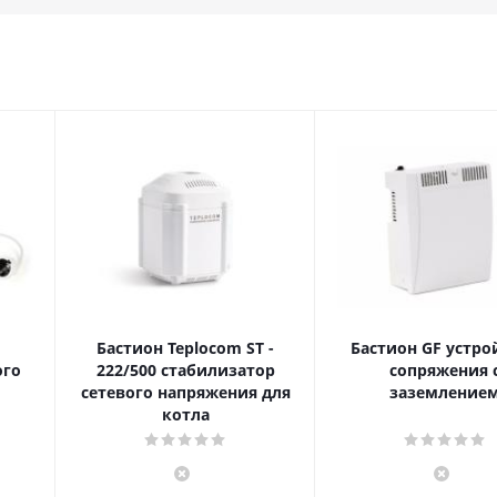
Бастион Teplocom ST -
Бастион GF устро
ого
222/500 стабилизатор
сопряжения 
сетевого напряжения для
заземление
котла