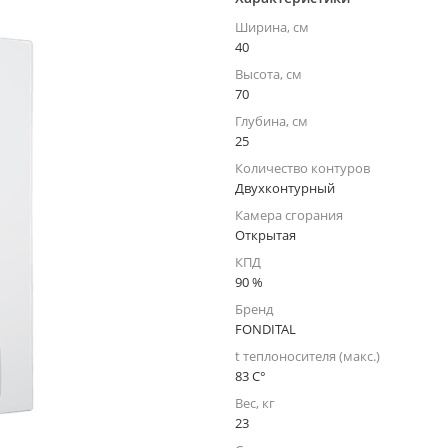
Ширина, см
40
Высота, см
70
Глубина, см
25
Количество контуров
Двухконтурный
Камера сгорания
Открытая
КПД
90 %
Бренд
FONDITAL
t теплоносителя (макс.)
83 C°
Вес, кг
23