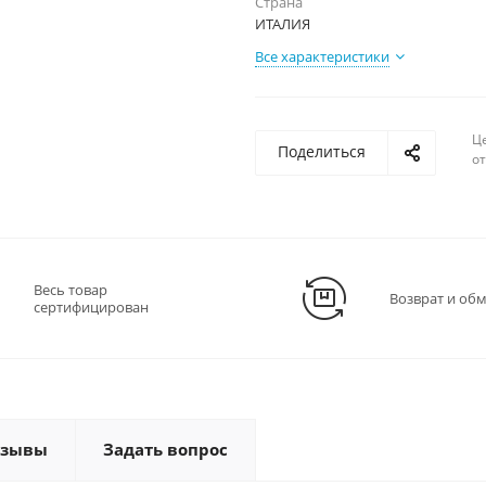
Страна
ИТАЛИЯ
Все характеристики
Ц
Поделиться
о
Весь товар
Возврат и об
сертифицирован
тзывы
Задать вопрос