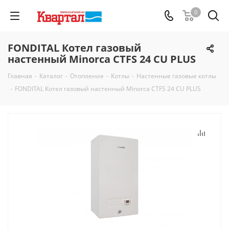
0
FONDITAL Котел газовый
настенный Minorca CTFS 24 CU PLUS
Главная
-
Каталог
-
Отопление
-
Котлы
-
Настенные газовые котлы
-
FONDITAL Котел газовый настенный Minorca CTFS 24 CU PLUS