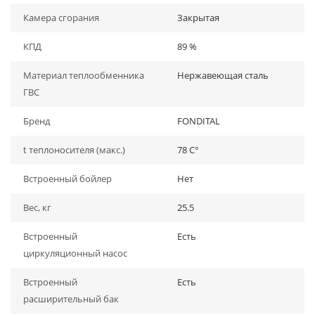
Камера сгорания
Закрытая
КПД
89 %
Материал теплообменника
Нержавеющая сталь
ГВС
Бренд
FONDITAL
t теплоносителя (макс.)
78 C°
Встроенный бойлер
Нет
Вес, кг
25.5
Встроенный
Есть
циркуляционный насос
Встроенный
Есть
расширительный бак