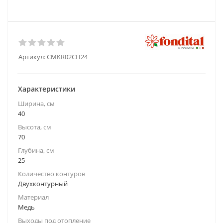
Артикул:
CMKR02CH24
Характеристики
Ширина, см
40
Высота, см
70
Глубина, см
25
Количество контуров
Двухконтурный
Материал
Медь
Выходы под отопление