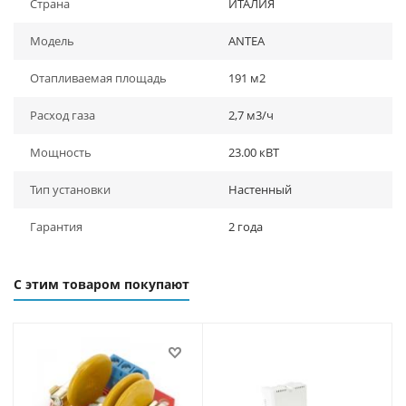
Страна
ИТАЛИЯ
Модель
ANTEA
Отапливаемая площадь
191 м2
Расход газа
2,7 м3/ч
Мощность
23.00 кВТ
Тип установки
Настенный
Гарантия
2 года
С этим товаром покупают