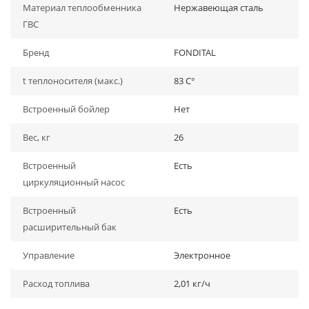
Материал теплообменника
Нержавеющая сталь
ГВС
Бренд
FONDITAL
t теплоносителя (макс.)
83 C°
Встроенный бойлер
Нет
Вес, кг
26
Встроенный
Есть
циркуляционный насос
Встроенный
Есть
расширительный бак
Управление
Электронное
Расход топлива
2,01 кг/ч