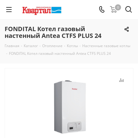
0
FONDITAL Котел газовый
настенный Antea CTFS PLUS 24
Главная
-
Каталог
-
Отопление
-
Котлы
-
Настенные газовые котлы
-
FONDITAL Котел газовый настенный Antea CTFS PLUS 24