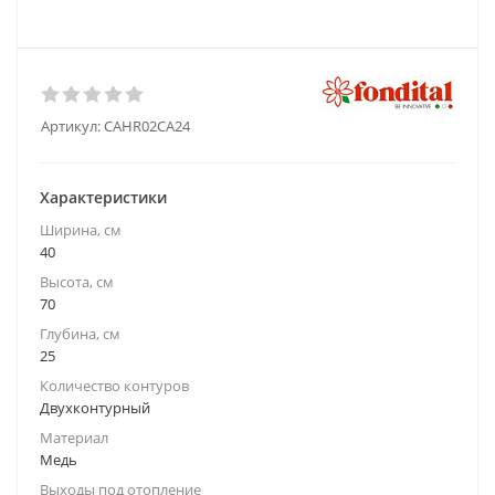
Артикул:
CAHR02CA24
Характеристики
Ширина, см
40
Высота, см
70
Глубина, см
25
Количество контуров
Двухконтурный
Материал
Медь
Выходы под отопление