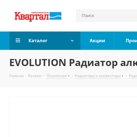
Каталог
Акции
Про
EVOLUTION Радиатор алю
Главная
-
Каталог
-
Отопление
-
Радиаторы и конвекторы
-
Рад