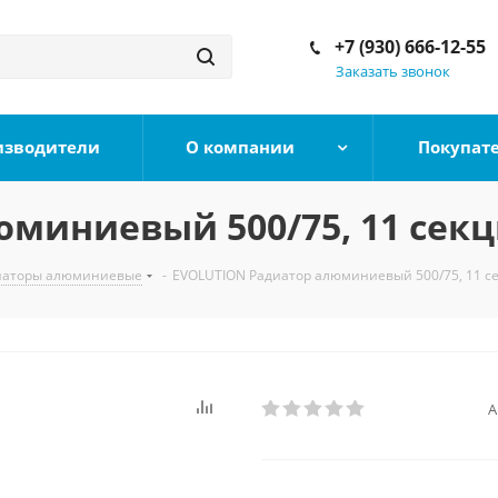
+7 (930) 666-12-55
Заказать звонок
изводители
О компании
Покупат
миниевый 500/75, 11 сек
иаторы алюминиевые
-
EVOLUTION Радиатор алюминиевый 500/75, 11 с
А