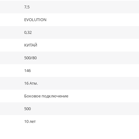
7,5
EVOLUTION
0,32
КИТАЙ
500/80
146
16 Атм.
Боковое подключение
500
10 лет