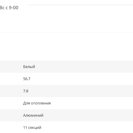
Вс с 9-00
Белый
56.7
7.8
Для отопления
Алюминий
11 секций