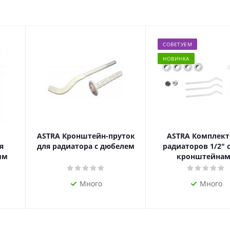
СОВЕТУЕМ
НОВИНКА
ASTRA Кронштейн-пруток
ASTRA Комплект
я
для радиатора с дюбелем
радиаторов 1/2" с
мм
кронштейна
Много
Много