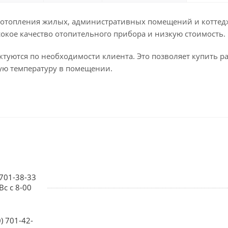
 отопления жилых, административных помещений и коттед
сокое качество отопительного прибора и низкую стоимость.
уются по необходимости клиента. Это позволяет купить ра
ую температуру в помещении.
 701-38-33
Вс с 8-00
0) 701-42-