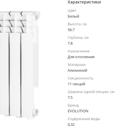
Характеристики
Цвет
Белый
Высота, см
56.7
Глубина, см
7.8
Назначение
Для отопления
Материал
Алюминий
Секционность
11 секций
Ширина одной секции, см
7,5
Бренд
EVOLUTION
Содержание воды
0,32