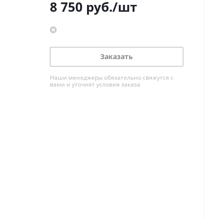
8 750
руб.
/шт
Заказать
Наши менеджеры обязательно свяжутся с
вами и уточнят условия заказа