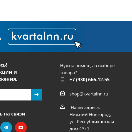
сь!
Нужна помощь в выборе
кции и
товара?
жения.
+7 (930) 666-12-55
shop@kvartalnn.ru
Наши адреса:
ь на связи
Нижний Новгород,
ул. Республиканская
дом 43к1