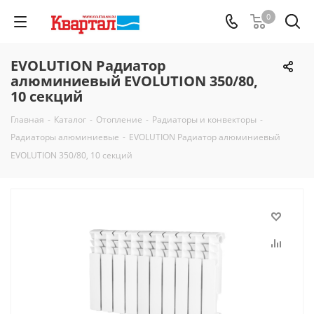
0
EVOLUTION Радиатор
алюминиевый EVOLUTION 350/80,
10 секций
Главная
-
Каталог
-
Отопление
-
Радиаторы и конвекторы
-
Радиаторы алюминиевые
-
EVOLUTION Радиатор алюминиевый
EVOLUTION 350/80, 10 секций