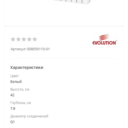
Артикул:
008050110-01
Характеристики
Цвет
Белый
Высота, см
42
Глубина, см
7.8
Диаметр соединений
G1