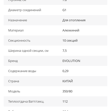
Диаметр соединений
G1
Назначение
Для отопления
Материал
Алюминий
Секционность
10 секций
Ширина одной секции, см
7,5
Бренд
EVOLUTION
Содержание воды
0,29
Страна
КИТАЙ
Модель
350/80
Теплоотдача Ватт/секц.
112