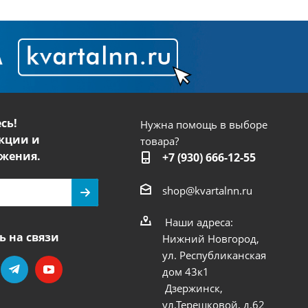
сь!
Нужна помощь в выборе
кции и
товара?
жения.
+7 (930) 666-12-55
shop@kvartalnn.ru
Наши адреса:
ь на связи
Нижний Новгород,
ул. Республиканская
дом 43к1
Дзержинск,
ул.Терешковой, д.62