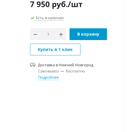
7 950
руб.
/шт
Есть в наличии
В корзину
Купить в 1 клик
Доставка в
Нижний Новгород
Самовывоз
—
бесплатно
Подробнее