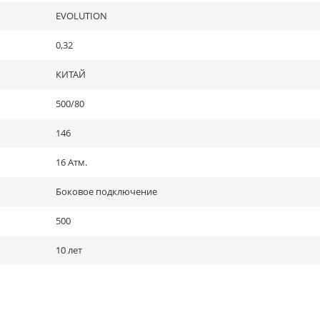
EVOLUTION
0,32
КИТАЙ
500/80
146
16 Атм.
Боковое подключение
500
10 лет