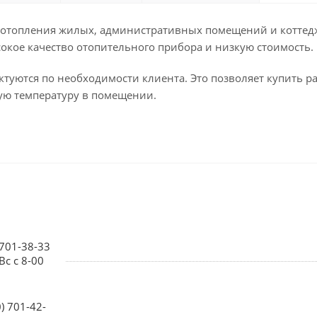
 отопления жилых, административных помещений и коттед
сокое качество отопительного прибора и низкую стоимость.
уются по необходимости клиента. Это позволяет купить ра
ую температуру в помещении.
 701-38-33
Вс с 8-00
0) 701-42-