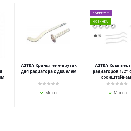
СОВЕТУЕМ
НОВИНКА
ASTRA Кронштейн-пруток
ASTRA Комплект
я
для радиатора с дюбелем
радиаторов 1/2" с
мм
кронштейна
Много
Много