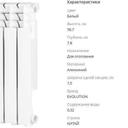
Характеристики
Цвет
Белый
Высота, см
56.7
Глубина, см
7.8
Назначение
Для отопления
Материал
Алюминий
Ширина одной секции, см
7,5
Бренд
EVOLUTION
Содержание воды
0,32
Страна
КИТАЙ