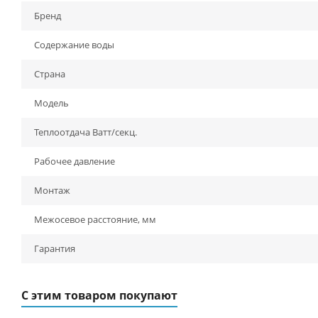
Бренд
Содержание воды
Страна
Модель
Теплоотдача Ватт/секц.
Рабочее давление
Монтаж
Межосевое расстояние, мм
Гарантия
С этим товаром покупают