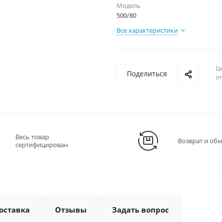
Модель
500/80
Все характеристики
Ц
Поделиться
о
Весь товар
Возврат и об
сертифицирован
оставка
Отзывы
Задать вопрос