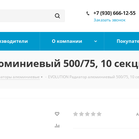
+7 (930) 666-12-55
Заказать звонок
изводители
О компании
Покупат
миниевый 500/75, 10 сек
иаторы алюминиевые
-
EVOLUTION Радиатор алюминиевый 500/75, 10 с
А