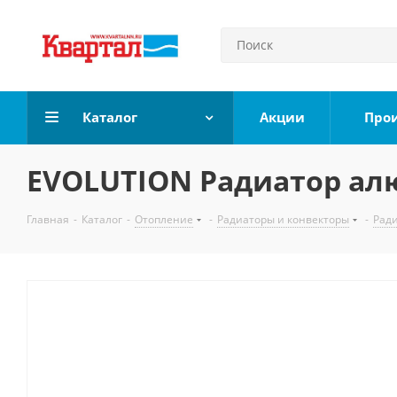
Каталог
Акции
Про
EVOLUTION Радиатор алю
Главная
-
Каталог
-
Отопление
-
Радиаторы и конвекторы
-
Рад