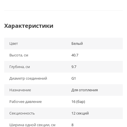
Характеристики
Цвет
Белый
Высота, см
40.7
Глубина, см
9.7
Диаметр соединений
G1
Назначение
Для отопления
Рабочее давление
16 (бар)
Секционность
12 секций
Ширина одной секции, см
8