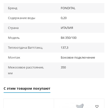
Бренд
FONDITAL
Содержание воды
0,20
Страна
ИТАЛИЯ
Модель
B4 350/100
Теплоотдача Ватт/секц.
137,3
Монтаж
Боковое подключение
Межосевое расстояние,
350
мм
С этим товаром покупают