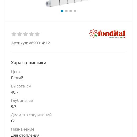
Артикул:
V690014\12
Характеристики
Цвет
Белый
Высота, см
40.7
Глубина, см
9.7
Диаметр соединений
G1
Назначение
Для отопления