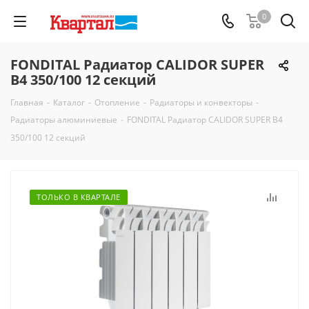
0
FONDITAL Радиатор CALIDOR SUPER
B4 350/100 12 секций
Главная
-
Каталог
-
Отопление
-
Радиаторы и конвекторы
-
Радиаторы алюминиевые
-
FONDITAL Радиатор CALIDOR SUPER B4
350/100 12 секций
ТОЛЬКО В КВАРТАЛЕ