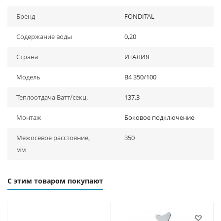
Бренд
FONDITAL
Содержание воды
0,20
Страна
ИТАЛИЯ
Модель
B4 350/100
Теплоотдача Ватт/секц.
137,3
Монтаж
Боковое подключение
Межосевое расстояние,
350
мм
С этим товаром покупают