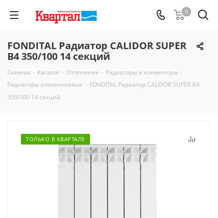
0
FONDITAL Радиатор CALIDOR SUPER
B4 350/100 14 секций
Главная
-
Каталог
-
Отопление
-
Радиаторы и конвекторы
-
Радиаторы алюминиевые
-
FONDITAL Радиатор CALIDOR SUPER B4
350/100 14 секций
ТОЛЬКО В КВАРТАЛЕ