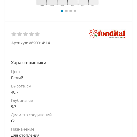
Артикул:
V690014\14
Характеристики
Цвет
Белый
Высота, см
40.7
Глубина, см
9.7
Диаметр соединений
G1
Назначение
Для отопления