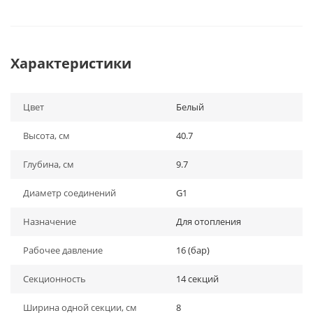
Характеристики
Цвет
Белый
Высота, см
40.7
Глубина, см
9.7
Диаметр соединений
G1
Назначение
Для отопления
Рабочее давление
16 (бар)
Секционность
14 секций
Ширина одной секции, см
8