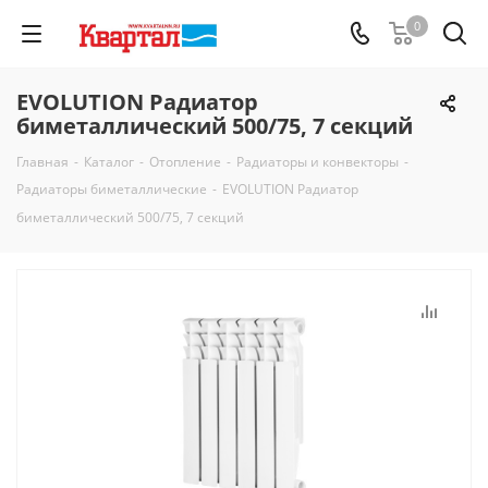
0
EVOLUTION Радиатор
биметаллический 500/75, 7 секций
Главная
-
Каталог
-
Отопление
-
Радиаторы и конвекторы
-
Радиаторы биметаллические
-
EVOLUTION Радиатор
биметаллический 500/75, 7 секций