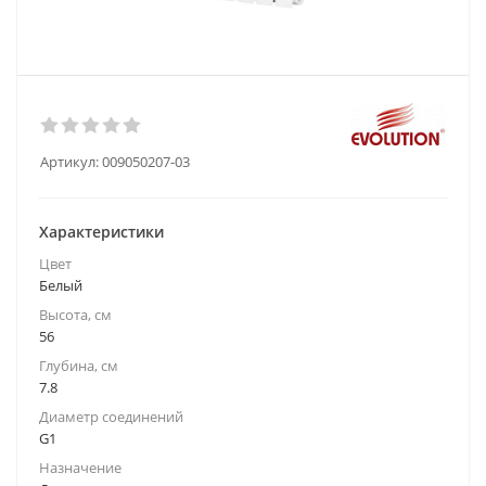
Артикул:
009050207-03
Характеристики
Цвет
Белый
Высота, см
56
Глубина, см
7.8
Диаметр соединений
G1
Назначение