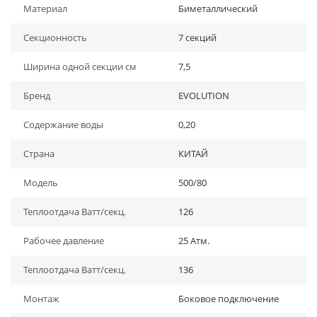
Материал
Биметаллический
Секционность
7 секций
Ширина одной секции см
7,5
Бренд
EVOLUTION
Содержание воды
0,20
Страна
КИТАЙ
Модель
500/80
Теплоотдача Ватт/секц.
126
Рабочее давление
25 Атм.
Теплоотдача Ватт/секц.
136
Монтаж
Боковое подключение