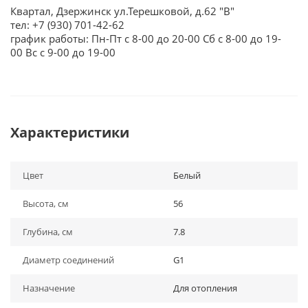
Квартал, Дзержинск ул.Терешковой, д.62 "В"
тел: +7 (930) 701-42-62
график работы: Пн-Пт с 8-00 до 20-00 Сб с 8-00 до 19-
00 Вс с 9-00 до 19-00
Характеристики
Цвет
Белый
Высота, см
56
Глубина, см
7.8
Диаметр соединений
G1
Назначение
Для отопления