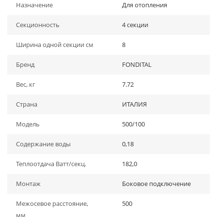
Назначение
Для отопления
Секционность
4 секции
Ширина одной секции см
8
Бренд
FONDITAL
Вес, кг
7.72
Страна
ИТАЛИЯ
Модель
500/100
Содержание воды
0,18
Теплоотдача Ватт/секц.
182,0
Монтаж
Боковое подключение
Межосевое расстояние,
500
мм