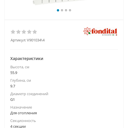
Артикул:
V901034\4
Характеристики
Высота, см
55.9
Глубина, см
9.7
Диаметр соединений
G1
Назначение
Для отопления
Секционность
4 секции