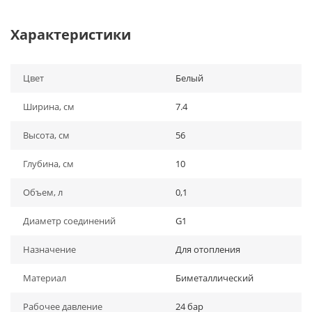
Характеристики
Цвет
Белый
Ширина, см
7.4
Высота, см
56
Глубина, см
10
Объем, л
0,1
Диаметр соединений
G1
Назначение
Для отопления
Материал
Биметаллический
Рабочее давление
24 бар