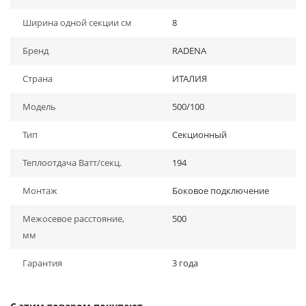
Ширина одной секции см
8
Бренд
RADENA
Страна
ИТАЛИЯ
Модель
500/100
Тип
Секционный
Теплоотдача Ватт/секц.
194
Монтаж
Боковое подключение
Межосевое расстояние,
500
мм
Гарантия
3 года