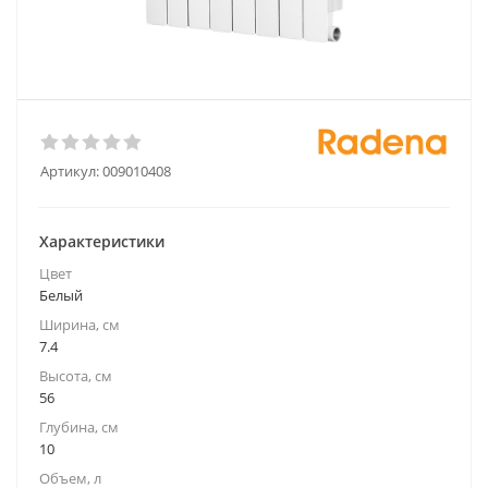
Артикул:
009010408
Характеристики
Цвет
Белый
Ширина, см
7.4
Высота, см
56
Глубина, см
10
Объем, л