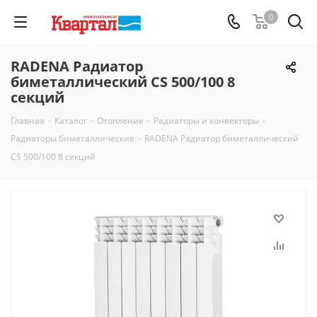
0
RADENA Радиатор
биметаллический CS 500/100 8
секций
Главная
-
Каталог
-
Отопление
-
Радиаторы и конвекторы
-
Радиаторы биметаллические
-
RADENA Радиатор биметаллический
CS 500/100 8 секций