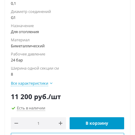
0,1
Диаметр соединений
G1
Назначение
Для отопления
Материал
Биметаллический
Рабочее давление
24 бар
Ширина одной секции см
8
Все характеристики
11 200
руб.
/шт
Есть в наличии
В корзину