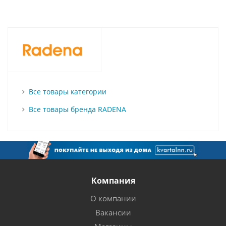
Все товары категории
Все товары бренда RADENA
Компания
О компании
Вакансии