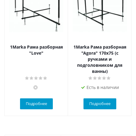
1Marka Рама разборная
1Marka Рама разборная
"Love"
"Agora" 170x75 (с
ручками и
подголовником для
ванны)
Есть в наличии
Подробнее
Подробнее