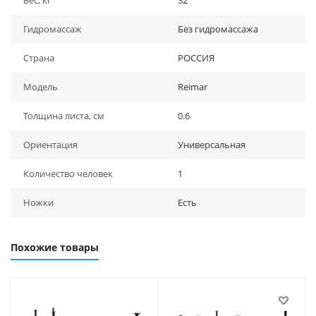
Вес, кг
32
Гидромассаж
Без гидромассажа
Страна
РОССИЯ
Модель
Reimar
Толщина листа, см
0.6
Ориентация
Универсальная
Количество человек
1
Ножки
Есть
Похожие товары