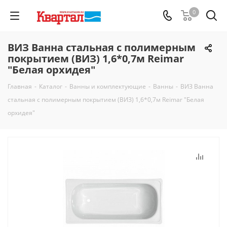
0
ВИЗ Ванна стальная с полимерным
покрытием (ВИЗ) 1,6*0,7м Reimar
"Белая орхидея"
Главная
-
Каталог
-
Ванны и комплектующие
-
Ванны
-
ВИЗ Ванна
стальная с полимерным покрытием (ВИЗ) 1,6*0,7м Reimar "Белая
орхидея"