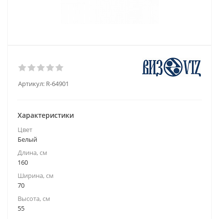
Артикул:
R-64901
Характеристики
Цвет
Белый
Длина, см
160
Ширина, см
70
Высота, см
55