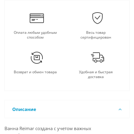
Оплата любым удобным
Весь товар
способом
сертифицирован
Возврат и обмен товара
Удобная и быстрая
доставка
Описание
Ванна Reimar создана с учетом важных